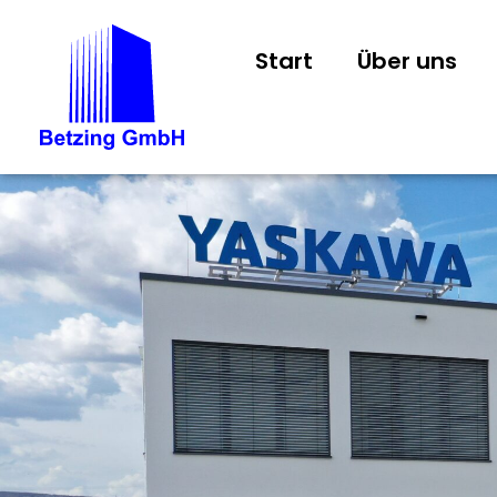
Start
Über uns