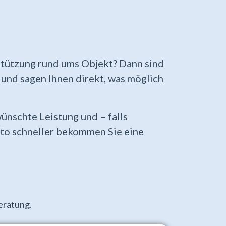
stützung rund ums Objekt? Dann sind
k und sagen Ihnen direkt, was möglich
wünschte Leistung und – falls
desto schneller bekommen Sie eine
beratung.